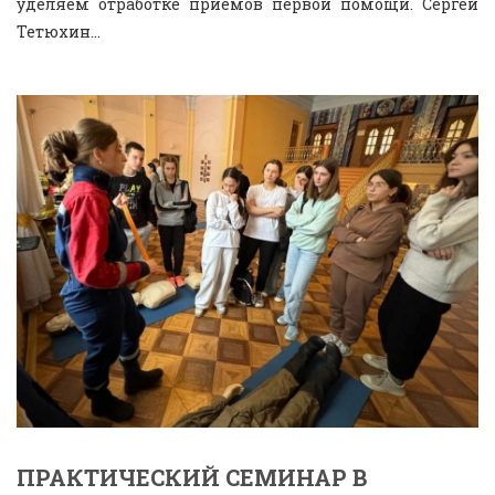
уделяем отработке приёмов первой помощи. Сергей
Тетюхин...
ПРАКТИЧЕСКИЙ СЕМИНАР В