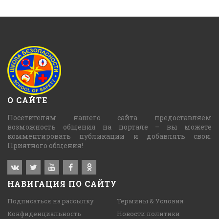
О САЙТЕ
Посетителям нашего сайта предоставляем
возможность общения на портале – вы можете
комментировать публикации и добавлять свои.
Приятного общения!
НАВИГАЦИЯ ПО САЙТУ
Подписаться на рассылку
Термины & Условия
Конфиденциальность
Новости политики