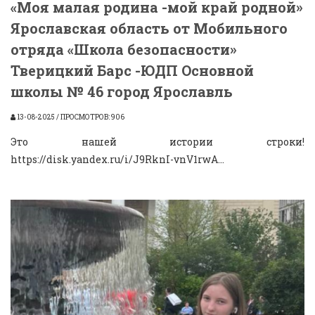
«Моя малая родина -мой край родной»
Ярославская область от Мобильного
отряда «Школа безопасности»
Тверицкий Барс -ЮДП Основной
школы № 46 город Ярославль
13-08-2025 / ПРОСМОТРОВ: 906
Это нашей истории строки!
https://disk.yandex.ru/i/J9RknI-vnV1rwA...