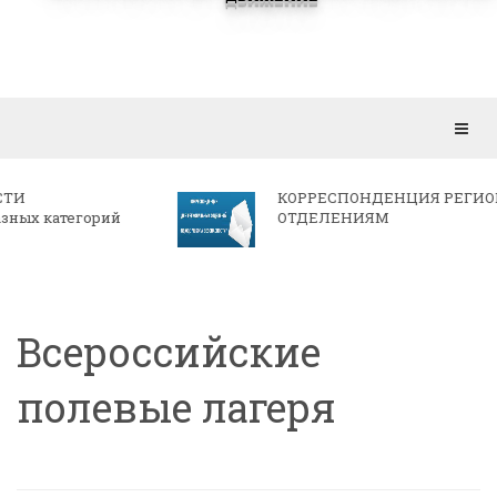
Откр
мен
КОРРЕСПОНДЕНЦИЯ РЕГИОНАЛЬНЫМ
ОТДЕЛЕНИЯМ
Всероссийские
полевые лагеря