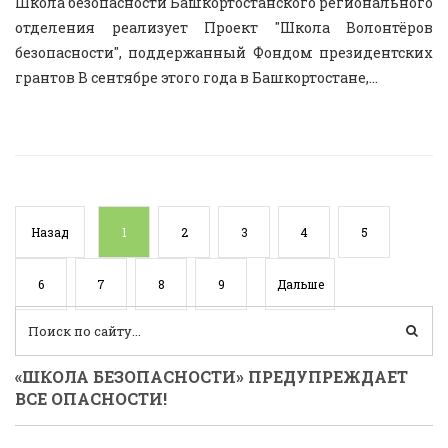
Школа безопасности Башкортостанского регионального
отделения реализует Проект "Школа Волонтёров
безопасности", поддержанный Фондом президентских
грантов В сентябре этого года в Башкортостане,...
Назад
1
2
3
4
5
6
7
8
9
Дальше
«ШКОЛА БЕЗОПАСНОСТИ» ПРЕДУПРЕЖДАЕТ
ВСЕ ОПАСНОСТИ!