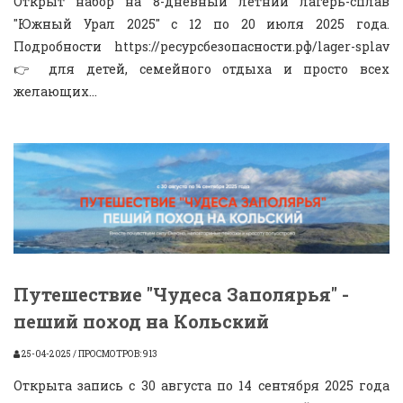
Открыт набор на 8-дневный летний лагерь-сплав
"Южный Урал 2025" с 12 по 20 июля 2025 года.
Подробности https://ресурсбезопасности.рф/lager-splav
👉 для детей, семейного отдыха и просто всех
желающих...
Путешествие "Чудеса Заполярья" -
пеший поход на Кольский
25-04-2025 / ПРОСМОТРОВ: 913
Открыта запись с 30 августа по 14 сентября 2025 года