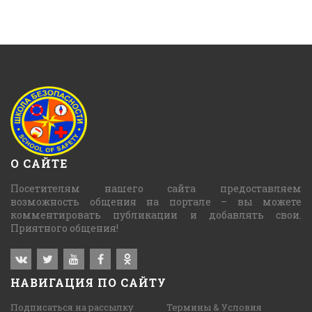
О САЙТЕ
Посетителям нашего сайта предоставляем
возможность общения на портале – вы можете
комментировать публикации и добавлять свои.
Приятного общения!
НАВИГАЦИЯ ПО САЙТУ
Подписаться на рассылку
Термины & Условия