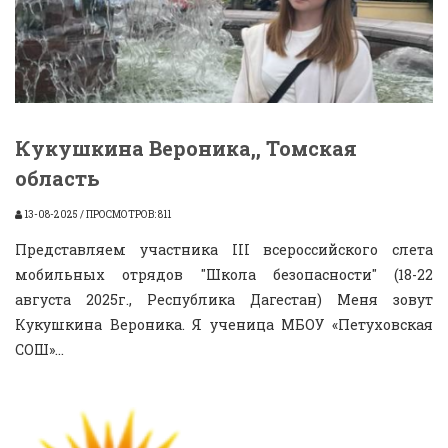
Кукушкина Вероника,, Томская
область
13-08-2025 / ПРОСМОТРОВ: 811
Представляем участника III всероссийского слета
мобильных отрядов "Школа безопасности" (18-22
августа 2025г., Республика Дагестан) Меня зовут
Кукушкина Вероника. Я ученица МБОУ «Петуховская
СОШ»...