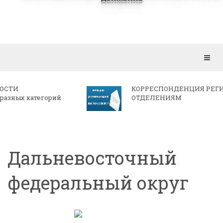
Откр
мен
КОРРЕСПОНДЕНЦИЯ РЕГИОНАЛЬНЫМ
ОТДЕЛЕНИЯМ
Дальневосточный
федеральный округ