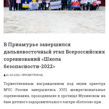
В Приамурье завершился
дальневосточный этап Всероссийских
соревнований «Школа
безопасности-2022»
22-06-2022 / ПРОСМОТРОВ: 812
Торжественным награждением под звуки оркестра
МЧС России завершились XVII межрегиональные
соревнования, проходившие в урочище Мухинском на
базе детского оздоровительного лагеря «Колосок» при...