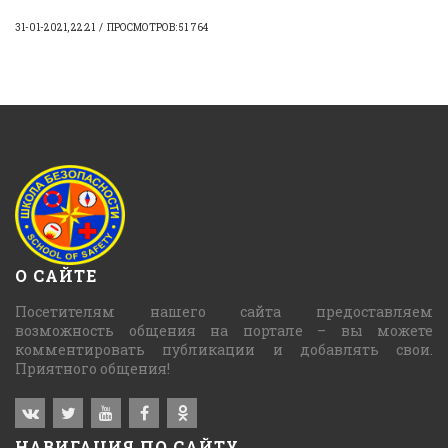
31-01-2021, 22:21
ПРОСМОТРОВ: 51 764
О САЙТЕ
Посетителям нашего сайта предоставляем
возможность общения на портале – вы можете
комментировать публикации и добавлять свои.
Приятного общения!
НАВИГАЦИЯ ПО САЙТУ