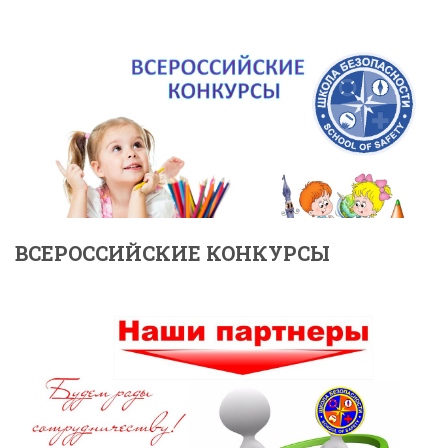
ВСЕРОССИЙСКИЕ КОНКУРСЫ