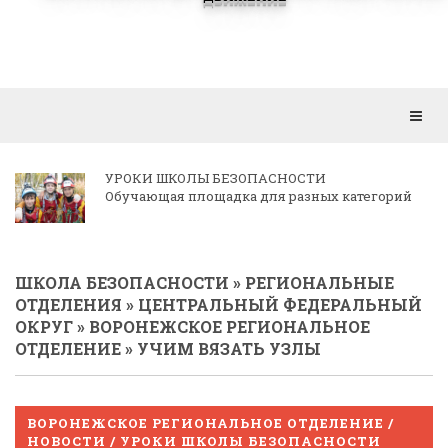
Откр
мен
КОРРЕСПОНДЕНЦИЯ РЕГИОНАЛЬНЫМ
ОТДЕЛЕНИЯМ
ШКОЛА БЕЗОПАСНОСТИ
»
РЕГИОНАЛЬНЫЕ
ОТДЕЛЕНИЯ
»
ЦЕНТРАЛЬНЫЙ ФЕДЕРАЛЬНЫЙ
ОКРУГ
»
ВОРОНЕЖСКОЕ РЕГИОНАЛЬНОЕ
ОТДЕЛЕНИЕ
» УЧИМ ВЯЗАТЬ УЗЛЫ
ВОРОНЕЖСКОЕ РЕГИОНАЛЬНОЕ ОТДЕЛЕНИЕ /
НОВОСТИ / УРОКИ ШКОЛЫ БЕЗОПАСНОСТИ