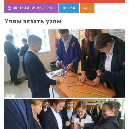
30-НОЯ-2025, 19:30
166
0
Учим вязать узлы