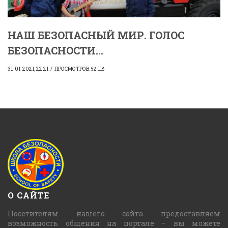
НАШ БЕЗОПАСНЫЙ МИР. ГОЛОС
БЕЗОПАСНОСТИ...
31-01-2021, 22:21
ПРОСМОТРОВ: 52 118
О САЙТЕ
Посетителям нашего сайта предоставляем
возможность общения на портале – вы можете