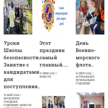
Уроки
Этот
День
Школы
праздник
Военно-
безопасности.
самый
морского
Занятие с
главный…..
флота..
кандидатами
01-ИЮН-2021
31-ИЮЛ-2022
НОВОСТИ
АСТРАХАНСКОЕ
для
РЕГИОНАЛЬНОЕ
ОТДЕЛЕНИЕ
поступления..
31-МАЙ-2024
МОСКОВСКОЕ
ГОРОДСКОЕ
ОТДЕЛЕНИЕ / НОВОСТИ