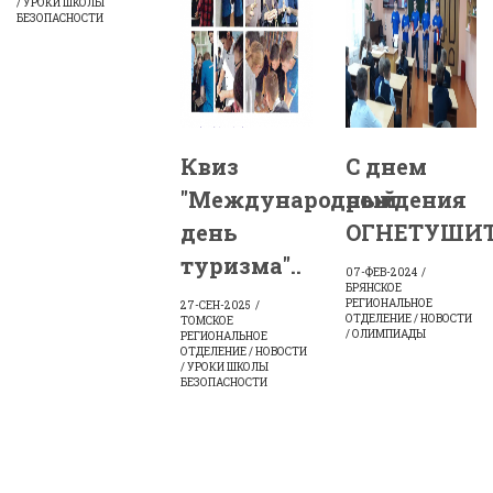
/ УРОКИ ШКОЛЫ
БЕЗОПАСНОСТИ
Квиз
С днем
"Международный
рождения
день
ОГНЕТУШИТЕ
туризма"..
07-ФЕВ-2024
БРЯНСКОЕ
РЕГИОНАЛЬНОЕ
27-СЕН-2025
ОТДЕЛЕНИЕ / НОВОСТИ
ТОМСКОЕ
/ ОЛИМПИАДЫ
РЕГИОНАЛЬНОЕ
ОТДЕЛЕНИЕ / НОВОСТИ
/ УРОКИ ШКОЛЫ
БЕЗОПАСНОСТИ