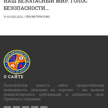
НАШ БЕЗОПАСНЫЙ МИР. ГОЛОС
БЕЗОПАСНОСТИ...
31-01-2021, 22:21
ПРОСМОТРОВ: 51 883
О САЙТЕ
Посетителям нашего сайта предоставляем
возможность общения на портале – вы можете
комментировать публикации и добавлять свои.
Приятного общения!