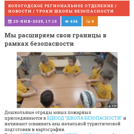
ВОЛОГОДСКОЕ РЕГИОНАЛЬНОЕ ОТДЕЛЕНИЕ /
НОВОСТИ / УРОКИ ШКОЛЫ БЕЗОПАСНОСТИ
25-ЯНВ-2025, 17:15
636
0
Мы расширяем свои границы в
рамках безопасности
Дошкольные отряды юных пожарных
присоединяются к
ВДЮОД "ШКОЛА БЕЗОПАСНОСТИ"
и
начинают осваивать азы начальной туристической
подготовки и картографии.