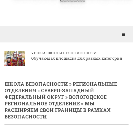
Откр
мен
КОРРЕСПОНДЕНЦИЯ РЕГИОНАЛЬНЫМ
ОТДЕЛЕНИЯМ
ШКОЛА БЕЗОПАСНОСТИ
»
РЕГИОНАЛЬНЫЕ
ОТДЕЛЕНИЯ
»
СЕВЕРО-ЗАПАДНЫЙ
ФЕДЕРАЛЬНЫЙ ОКРУГ
»
ВОЛОГОДСКОЕ
РЕГИОНАЛЬНОЕ ОТДЕЛЕНИЕ
» МЫ
РАСШИРЯЕМ СВОИ ГРАНИЦЫ В РАМКАХ
БЕЗОПАСНОСТИ