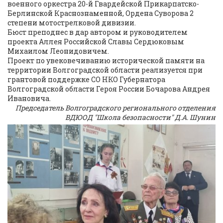
военного оркестра 20-й Гвардейской Прикарпатско-
Берлинской Краснознаменной, Ордена Суворова 2
степени мотострелковой дивизии.
Бюст преподнес в дар автором и руководителем
проекта Аллея Российской Славы Сердюковым
Михаилом Леонидовичем.
Проект по увековечиванию исторической памяти на
территории Волгоградской области реализуется при
грантовой поддержке СО НКО Губернатора
Волгоградской области Героя России Бочарова Андрея
Ивановича.
Председатель Волгоградского регионального отделения
ВДЮОД "Школа безопасности" Д.А. Шунин