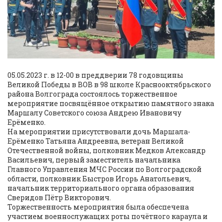
05.05.2023 г. в 12-00 в преддверии 78 годовщины
Великой Победы в ВОВ в 98 школе Краснооктябрьского
района Волгограда состоялось торжественное
мероприятие посвящённое открытию памятного знака
Маршалу Советского союза Андрею Ивановичу
Ерёменко.
На мероприятии присутствовали дочь Маршала-
Ерёменко Татьяна Андреевна, ветеран Великой
Отечественной войны, полковник Медков Александр
Васильевич, первый заместитель начальника
Главного Управления МЧС России по Волгоградской
области, полковник Быстров Игорь Анатольевич,
начальник территориального органа образования
Сверидов Пётр Викторович.
Торжественность мероприятия была обеспечена
участием военнослужащих роты почётного караула и