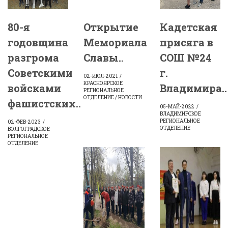
80-я
Открытие
Кадетская
годовщина
Мемориала
присяга в
разгрома
Славы..
СОШ №24
Советскими
г.
02-ИЮЛ-2021
КРАСНОЯРСКОЕ
войсками
Владимира..
РЕГИОНАЛЬНОЕ
ОТДЕЛЕНИЕ / НОВОСТИ
фашистских..
05-МАЙ-2022
ВЛАДИМИРСКОЕ
РЕГИОНАЛЬНОЕ
02-ФЕВ-2023
ОТДЕЛЕНИЕ
ВОЛГОГРАДСКОЕ
РЕГИОНАЛЬНОЕ
ОТДЕЛЕНИЕ