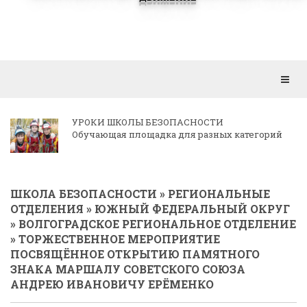
Откр
мен
КОРРЕСПОНДЕНЦИЯ РЕГИОНАЛЬНЫМ
ОТДЕЛЕНИЯМ
ШКОЛА БЕЗОПАСНОСТИ
»
РЕГИОНАЛЬНЫЕ
ОТДЕЛЕНИЯ
»
ЮЖНЫЙ ФЕДЕРАЛЬНЫЙ ОКРУГ
»
ВОЛГОГРАДСКОЕ РЕГИОНАЛЬНОЕ ОТДЕЛЕНИЕ
» ТОРЖЕСТВЕННОЕ МЕРОПРИЯТИЕ
ПОСВЯЩЁННОЕ ОТКРЫТИЮ ПАМЯТНОГО
ЗНАКА МАРШАЛУ СОВЕТСКОГО СОЮЗА
АНДРЕЮ ИВАНОВИЧУ ЕРЁМЕНКО