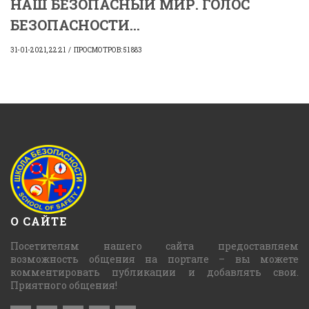
НАШ БЕЗОПАСНЫЙ МИР. ГОЛОС
БЕЗОПАСНОСТИ...
31-01-2021, 22:21
ПРОСМОТРОВ: 51 883
О САЙТЕ
Посетителям нашего сайта предоставляем
возможность общения на портале – вы можете
комментировать публикации и добавлять свои.
Приятного общения!