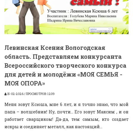
Левинская Ксения Вологодская
область. Представляем конкурсанта
Всероссийского творческого конкурса
для детей и молодёжи «МОЯ СЕМЬЯ -
МОЯ ОПОРА»
15-02-2026 / ПРОСМОТРОВ: 1 209
Меня зовут Ксюша, мне 6 лет, и я точно знаю, что мой
папа – волшебник! Ну, почти… Его зовут Максим , и он
работает сварщиком! Да-да, тем самым, кто создает
искры и соединяет металл, как настоящий...