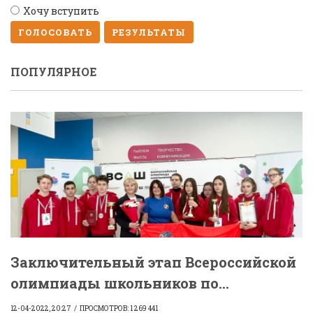
Хочу вступить
ГОЛОСОВАТЬ
РЕЗУЛЬТАТЫ
ПОПУЛЯРНОЕ
Заключительный этап Всероссийской
олимпиады школьников по...
12-04-2022, 20:27
ПРОСМОТРОВ: 1 269 441