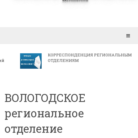
Откр
мен
КОРРЕСПОНДЕНЦИЯ РЕГИОНАЛЬНЫМ
ОТДЕЛЕНИЯМ
ВОЛОГОДСКОЕ
региональное
отделение