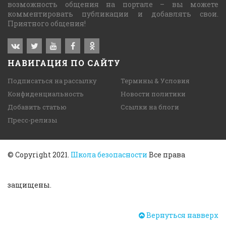
возможность общения на портале – вы можете
комментировать публикации и добавлять свои.
Приятного общения!
НАВИГАЦИЯ ПО САЙТУ
Подписаться на рассылку
Термины & Условия
Конфиденциальность
Новости политики
Добавить статью
Ссылки на блоги
Пресс-релизы
© Copyright 2021.
Школа безопасности
Все права
защищены.
Вернуться навверх