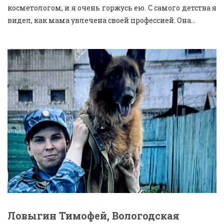
косметологом, и я очень горжусь ею. С самого детства я
видел, как мама увлечена своей профессией. Она...
Ловыгин Тимофей, Вологодская