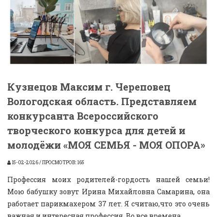
Кузнецов Максим г. Череповец
Вологодская область. Представляем
конкурсанта Всероссийского
творческого конкурса для детей и
молодёжи «МОЯ СЕМЬЯ - МОЯ ОПОРА»
15-02-2026 / ПРОСМОТРОВ: 165
Профессия моих родителей-гордость нашей семьи!
Мою бабушку зовут Ирина Михайловна Самарина, она
работает парикмахером 37 лет. Я считаю,что это очень
важная и интересная профессия. Во все времена...