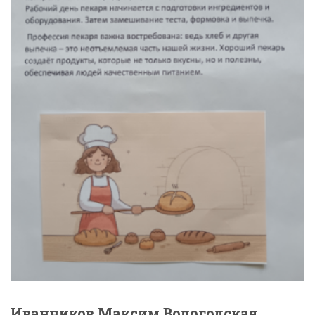
Иванчиков Максим Вологодская