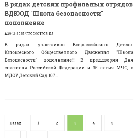
В рядах детских профильных отрядов
ВДЮОД "Школа безопасности"
пополнение
29-12-2025 / ПРОСМОТРОВ: 123
В рядах участников Всероссийского Детско-
Юношеского Общественного Движения "Школа
Безопасности" пополнение!!! В преддверии Дня
спасателя Российской Федерации и 35 летия МЧС, в
МДОУ Детский Сад 107...
Назад
1
2
3
4
5