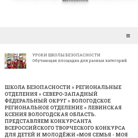
Откр
мен
КОРРЕСПОНДЕНЦИЯ РЕГИОНАЛЬНЫМ
ОТДЕЛЕНИЯМ
ШКОЛА БЕЗОПАСНОСТИ
»
РЕГИОНАЛЬНЫЕ
ОТДЕЛЕНИЯ
»
СЕВЕРО-ЗАПАДНЫЙ
ФЕДЕРАЛЬНЫЙ ОКРУГ
»
ВОЛОГОДСКОЕ
РЕГИОНАЛЬНОЕ ОТДЕЛЕНИЕ
» ЛЕВИНСКАЯ
КСЕНИЯ ВОЛОГОДСКАЯ ОБЛАСТЬ.
ПРЕДСТАВЛЯЕМ КОНКУРСАНТА
ВСЕРОССИЙСКОГО ТВОРЧЕСКОГО КОНКУРСА
ДЛЯ ДЕТЕЙ И МОЛОДЁЖИ «МОЯ СЕМЬЯ - МОЯ