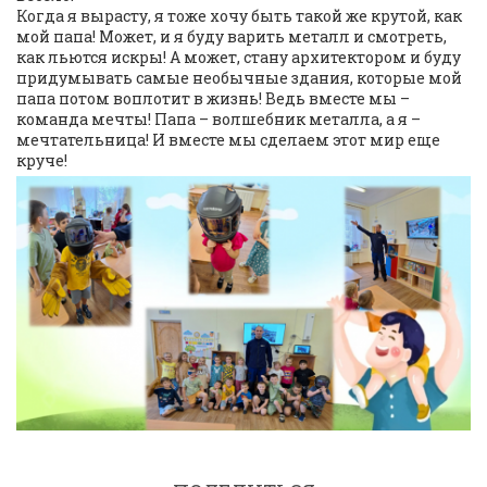
Когда я вырасту, я тоже хочу быть такой же крутой, как
мой папа! Может, и я буду варить металл и смотреть,
как льются искры! А может, стану архитектором и буду
придумывать самые необычные здания, которые мой
папа потом воплотит в жизнь! Ведь вместе мы –
команда мечты! Папа – волшебник металла, а я –
мечтательница! И вместе мы сделаем этот мир еще
круче!