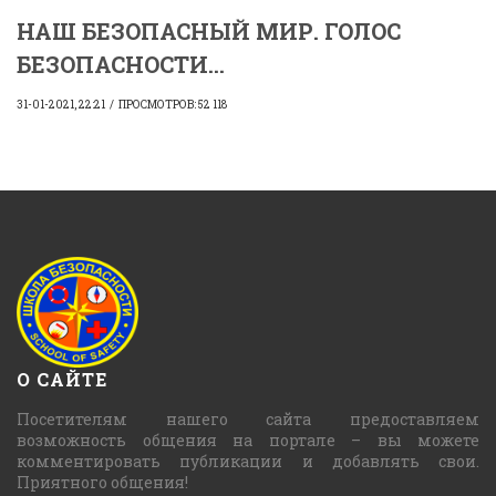
НАШ БЕЗОПАСНЫЙ МИР. ГОЛОС
БЕЗОПАСНОСТИ...
31-01-2021, 22:21
ПРОСМОТРОВ: 52 118
О САЙТЕ
Посетителям нашего сайта предоставляем
возможность общения на портале – вы можете
комментировать публикации и добавлять свои.
Приятного общения!