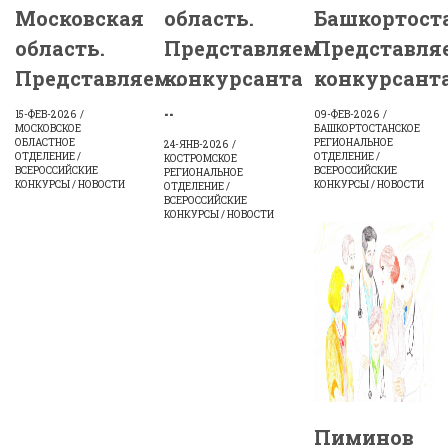
Московская
область.
Башкортост
область.
Представляем
Представля
Представляем..
конкурсанта
конкурсанта
..
15-ФЕВ-2026
09-ФЕВ-2026
МОСКОВСКОЕ
БАШКОРТОСТАНСКОЕ
ОБЛАСТНОЕ
РЕГИОНАЛЬНОЕ
24-ЯНВ-2026
ОТДЕЛЕНИЕ /
ОТДЕЛЕНИЕ /
КОСТРОМСКОЕ
ВСЕРОССИЙСКИЕ
ВСЕРОССИЙСКИЕ
РЕГИОНАЛЬНОЕ
КОНКУРСЫ / НОВОСТИ
КОНКУРСЫ / НОВОСТИ
ОТДЕЛЕНИЕ /
ВСЕРОССИЙСКИЕ
КОНКУРСЫ / НОВОСТИ
Пиминов