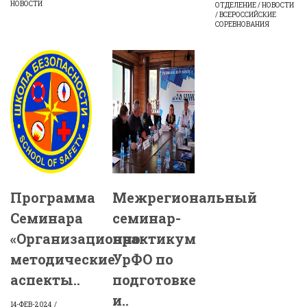
НОВОСТИ
ОТДЕЛЕНИЕ / НОВОСТИ
/ ВСЕРОССИЙСКИЕ
СОРЕВНОВАНИЯ
Программа
Межрегиональный
Семинара
семинар-
«Организационно-
практикум
методические
УрФО по
аспекты..
подготовке
и..
14-ФЕВ-2024