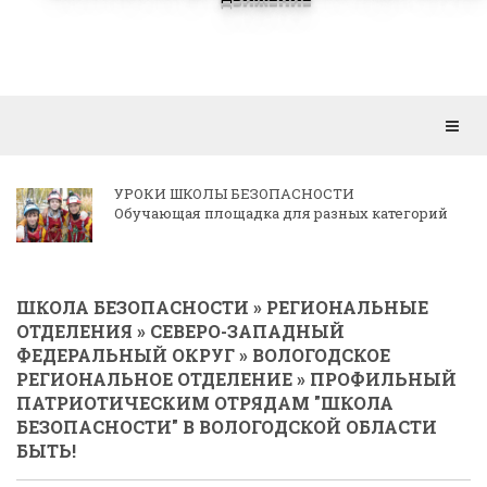
Откр
мен
ОЛЫ БЕЗОПАСНОСТИ
КОРРЕСПО
 площадка для разных категорий
ОТДЕЛЕН
ШКОЛА БЕЗОПАСНОСТИ
»
РЕГИОНАЛЬНЫЕ
ОТДЕЛЕНИЯ
»
СЕВЕРО-ЗАПАДНЫЙ
ФЕДЕРАЛЬНЫЙ ОКРУГ
»
ВОЛОГОДСКОЕ
РЕГИОНАЛЬНОЕ ОТДЕЛЕНИЕ
» ПРОФИЛЬНЫЙ
ПАТРИОТИЧЕСКИМ ОТРЯДАМ "ШКОЛА
БЕЗОПАСНОСТИ" В ВОЛОГОДСКОЙ ОБЛАСТИ
БЫТЬ!