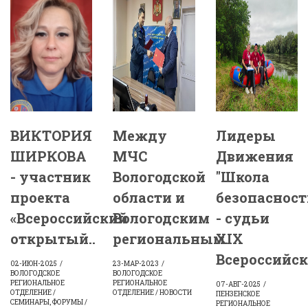
ВИКТОРИЯ
Между
Лидеры
ШИРКОВА
МЧС
Движения
- участник
Вологодской
"Школа
проекта
области и
безопасност
«Всероссийский
Вологодским
- судьи
открытый..
региональным..
ХIХ
Всероссийск
02-ИЮН-2025
23-МАР-2023
ВОЛОГОДСКОЕ
ВОЛОГОДСКОЕ
РЕГИОНАЛЬНОЕ
РЕГИОНАЛЬНОЕ
07-АВГ-2025
ОТДЕЛЕНИЕ /
ОТДЕЛЕНИЕ / НОВОСТИ
ПЕНЗЕНСКОЕ
СЕМИНАРЫ, ФОРУМЫ /
РЕГИОНАЛЬНОЕ