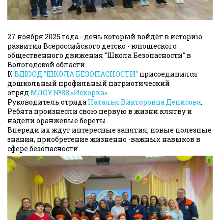
27 ноября 2025 года - день который войдёт в историю
развития Всероссийского детско - юношеского
общественного движения "Школа Безопасности" в
Вологодской области.
К
ВДЮОД "ШКОЛА БЕЗОПАСНОСТИ"
присоединился
дошкольный профильный патриотический
отряд
МДОУ №88 «Искорка»
Руководитель отряда
Наталья Викторовна Денисова
.
Ребята произнесли свою первую в жизни клятву и
надели оранжевые береты.
Впереди их ждут интересные занятия, новые полезные
знания, приобретение жизненно -важных навыков в
сфере безопасности.