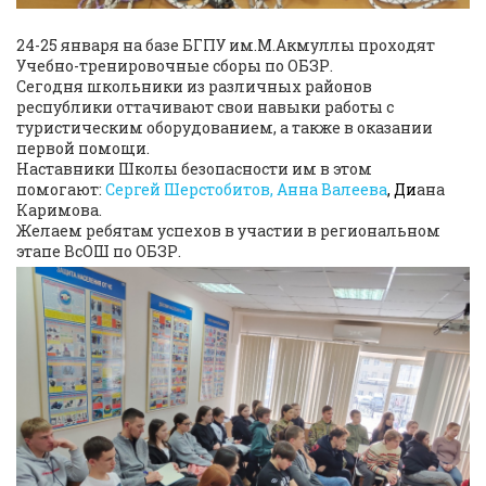
24-25 января на базе БГПУ им.М.Акмуллы проходят
Учебно-тренировочные сборы по ОБЗР.
Сегодня школьники из различных районов
республики оттачивают свои навыки работы с
туристическим оборудованием, а также в оказании
первой помощи.
Наставники Школы безопасности им в этом
помогают:
Сергей Шерстобитов,
Анна Валеева
, Ди
ана
Каримова.
Желаем ребятам успехов в участии в региональном
этапе ВсОШ по ОБЗР.