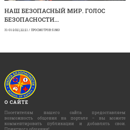
НАШ БЕЗОПАСНЫЙ МИР. ГОЛОС
БЕЗОПАСНОСТИ...
31-01-2021, 22:21
ПРОСМОТРОВ: 51 883
О САЙТЕ
Посетителям нашего сайта предоставляем
возможность общения на портале – вы можете
комментировать публикации и добавлять свои.
Приятного общения!