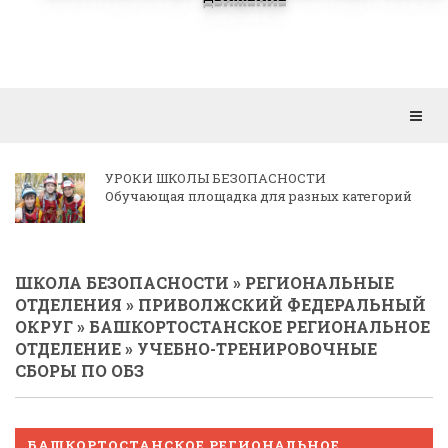
Откр
мен
КОРРЕСПОНДЕНЦИЯ РЕГИОНАЛЬНЫМ
ОТДЕЛЕНИЯМ
ШКОЛА БЕЗОПАСНОСТИ
»
РЕГИОНАЛЬНЫЕ
ОТДЕЛЕНИЯ
»
ПРИВОЛЖСКИЙ ФЕДЕРАЛЬНЫЙ
ОКРУГ
»
БАШКОРТОСТАНСКОЕ РЕГИОНАЛЬНОЕ
ОТДЕЛЕНИЕ
» УЧЕБНО-ТРЕНИРОВОЧНЫЕ
СБОРЫ ПО ОБЗ
БАШКОРТОСТАНСКОЕ РЕГИОНАЛЬНОЕ