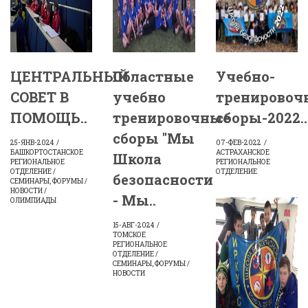
ЦЕНТРАЛЬНЫЙ
Областные
Учебно-
СОВЕТ В
учебно
тренировоч
ПОМОЩЬ..
тренировочные
сборы-2022..
сборы "Мы
25-ЯНВ-2024
07-ФЕВ-2022
БАШКОРТОСТАНСКОЕ
АСТРАХАНСКОЕ
Школа
РЕГИОНАЛЬНОЕ
РЕГИОНАЛЬНОЕ
ОТДЕЛЕНИЕ /
ОТДЕЛЕНИЕ
безопасности
СЕМИНАРЫ, ФОРУМЫ /
НОВОСТИ /
- Мы..
ОЛИМПИАДЫ
15-АВГ-2024
ТОМСКОЕ
РЕГИОНАЛЬНОЕ
ОТДЕЛЕНИЕ /
СЕМИНАРЫ, ФОРУМЫ /
НОВОСТИ