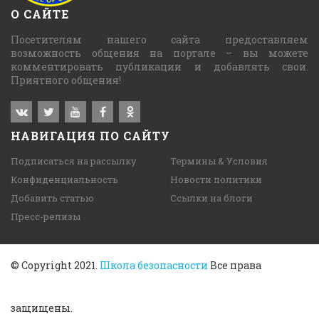
О САЙТЕ
Посетителям нашего сайта предоставляем
возможность общения на портале – вы можете
комментировать публикации и добавлять свои.
Приятного общения!
НАВИГАЦИЯ ПО САЙТУ
Подписаться на рассылку
Термины & Условия
Конфиденциальность
Новости политики
Добавить статью
Ссылки на блоги
Пресс-релизы
© Copyright 2021.
Школа безопасности
Все права
защищены.