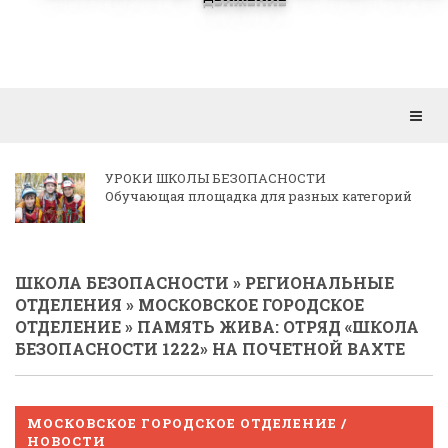
Откр
мен
КОРРЕСПОНДЕНЦИЯ РЕГИОНАЛЬНЫМ
ОТДЕЛЕНИЯМ
ШКОЛА БЕЗОПАСНОСТИ
»
РЕГИОНАЛЬНЫЕ
ОТДЕЛЕНИЯ
»
МОСКОВСКОЕ ГОРОДСКОЕ
ОТДЕЛЕНИЕ
» ПАМЯТЬ ЖИВА: ОТРЯД «ШКОЛА
БЕЗОПАСНОСТИ 1222» НА ПОЧЕТНОЙ ВАХТЕ
МОСКОВСКОЕ ГОРОДСКОЕ ОТДЕЛЕНИЕ /
НОВОСТИ