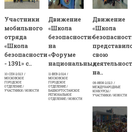
Участники
Движение
Движение
мобильного
«Школа
«Школа
отряда
безопасности»
безопасност
«Школа
на
представил
безопасности
«Форуме
свою
- 1391» с..
национальных..
деятельнос
на..
10-СЕН-2023
11-ФЕВ-2024
МОСКОВСКОЕ
МОСКОВСКОЕ
ГОРОДСКОЕ
ГОРОДСКОЕ
08-ИЮН-2023
ОТДЕЛЕНИЕ /
ОТДЕЛЕНИЕ /
МЕЖДУНАРОДНЫЕ
УЧАСТНИКИ / НОВОСТИ
БАШКОРТОСТАНСКОЕ
КОНКУРСЫ /
РЕГИОНАЛЬНОЕ
УЧАСТНИКИ / НОВОСТИ
ОТДЕЛЕНИЕ / НОВОСТИ