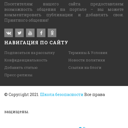
Посетителям нашего сайта предоставляем
возможность общения на портале – вы можете
комментировать публикации и добавлять свои.
Приятного общения!
НАВИГАЦИЯ ПО САЙТУ
Подписаться на рассылку
Термины & Условия
Конфиденциальность
Новости политики
Добавить статью
Ссылки на блоги
Пресс-релизы
© Copyright 2021.
Школа безопасности
Все права
защищены.