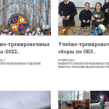
но-тренировочные
Учебно-тренирово
ы-2022..
сборы по ОБЗ..
022
25-ЯНВ-2025
СКОЕ РЕГИОНАЛЬНОЕ ОТДЕЛЕНИЕ
БАШКОРТОСТАНСКОЕ РЕГИОНАЛЬНОЕ ОТД
НОВОСТИ / УРОКИ ШКОЛЫ БЕЗОПАСНОСТ