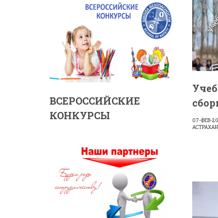
Учеб
ВСЕРОССИЙСКИЕ
сбор
КОНКУРСЫ
07-ФЕВ-2
АСТРАХАН