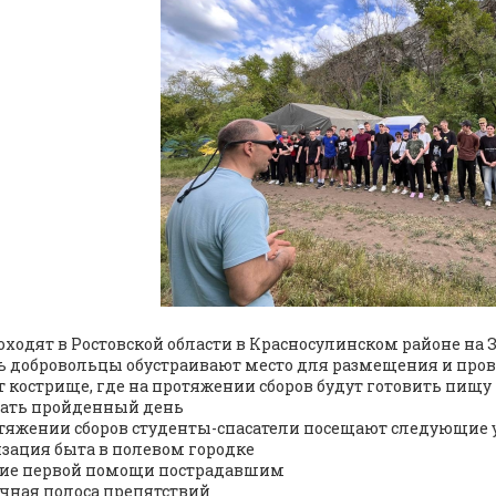
оходят в Ростовской области в Красносулинском районе на 
нь добровольцы обустраивают место для размещения и пров
т кострище, где на протяжении сборов будут готовить пищу 
ать пройденный день
тяжении сборов студенты-спасатели посещают следующие 
зация быта в полевом городке
ие первой помощи пострадавшим
чная полоса препятствий