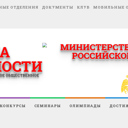
НЫЕ ОТДЕЛЕНИЯ
ДОКУМЕНТЫ
КЛУБ
МОБИЛЬНЫЕ 
А
НОСТИ
ОЕ ОБЩЕСТВЕННОЕ
КОНКУРСЫ
СЕМИНАРЫ
ОЛИМПИАДЫ
ДОСТИ