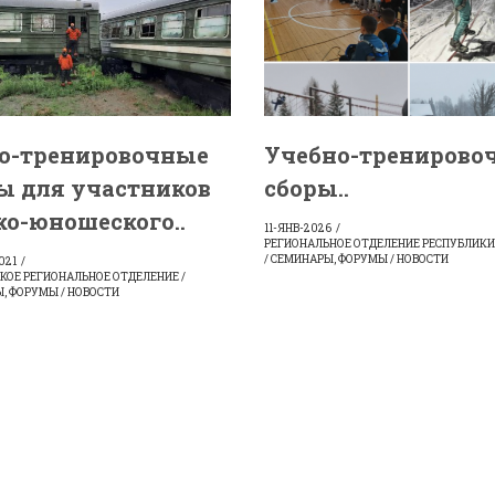
о-тренировочные
Учебно-тренирово
ы для участников
сборы..
ко-юношеского..
11-ЯНВ-2026
РЕГИОНАЛЬНОЕ ОТДЕЛЕНИЕ РЕСПУБЛИКИ
/ СЕМИНАРЫ, ФОРУМЫ / НОВОСТИ
021
КОЕ РЕГИОНАЛЬНОЕ ОТДЕЛЕНИЕ /
, ФОРУМЫ / НОВОСТИ