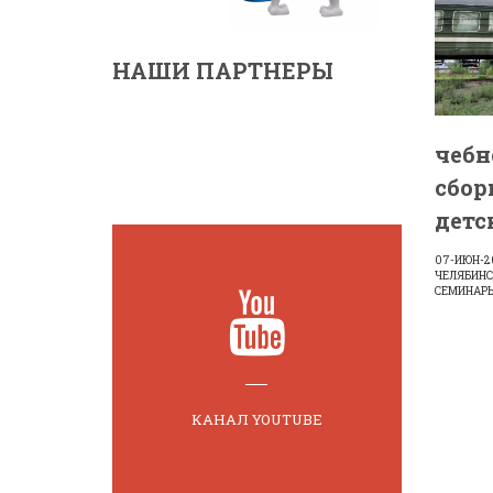
НАШИ ПАРТНЕРЫ
чебн
сбор
детс
07-ИЮН-2
ЧЕЛЯБИНС
СЕМИНАРЫ
КАНАЛ YOUTUBE