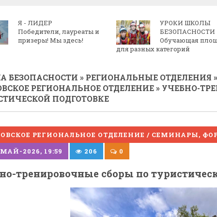
Я - ЛИДЕР
УРОКИ ШКОЛЫ
Победители, лауреаты и
БЕЗОПАСНОСТИ
призеры! Мы здесь!
Обучающая пло
для разных категорий
А БЕЗОПАСНОСТИ
»
РЕГИОНАЛЬНЫЕ ОТДЕЛЕНИЯ
ОВСКОЕ РЕГИОНАЛЬНОЕ ОТДЕЛЕНИЕ
» УЧЕБНО-ТР
СТИЧЕСКОЙ ПОДГОТОВКЕ
ОВСКОЕ РЕГИОНАЛЬНОЕ ОТДЕЛЕНИЕ / СЕМИНАРЫ, ФО
МАЙ-2026, 19:59
206
0
но-тренировочные сборы по туристическ