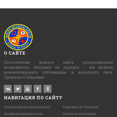
О САЙТЕ
Посетителям нашего сайта предоставляем
возможность общения на портале – вы можете
комментировать публикации и добавлять свои.
Приятного общения!
НАВИГАЦИЯ ПО САЙТУ
Подписаться на рассылку
Термины & Условия
Конфиденциальность
Новости политики