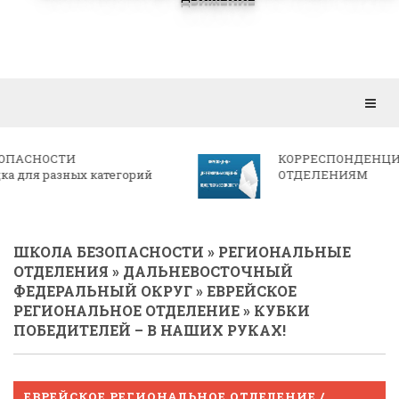
Откр
мен
КОРРЕСПОНДЕНЦИЯ РЕГИОНАЛЬНЫМ
ОТДЕЛЕНИЯМ
ШКОЛА БЕЗОПАСНОСТИ
»
РЕГИОНАЛЬНЫЕ
ОТДЕЛЕНИЯ
»
ДАЛЬНЕВОСТОЧНЫЙ
ФЕДЕРАЛЬНЫЙ ОКРУГ
»
ЕВРЕЙСКОЕ
РЕГИОНАЛЬНОЕ ОТДЕЛЕНИЕ
» КУБКИ
ПОБЕДИТЕЛЕЙ – В НАШИХ РУКАХ!
ЕВРЕЙСКОЕ РЕГИОНАЛЬНОЕ ОТДЕЛЕНИЕ /