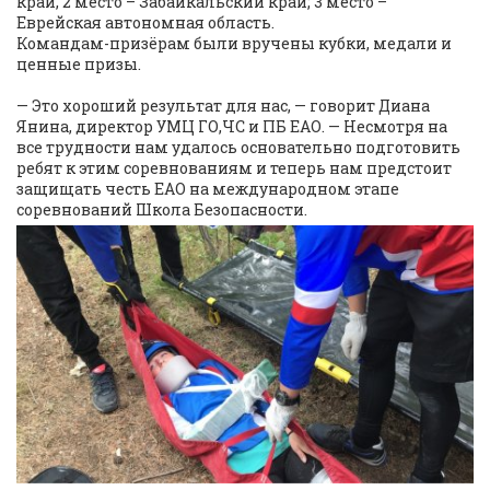
край, 2 место – Забайкальский край; 3 место –
Еврейская автономная область.
Командам-призёрам были вручены кубки, медали и
ценные призы.
— Это хороший результат для нас, — говорит Диана
Янина, директор УМЦ ГО,ЧС и ПБ ЕАО. — Несмотря на
все трудности нам удалось основательно подготовить
ребят к этим соревнованиям и теперь нам предстоит
защищать честь ЕАО на международном этапе
соревнований Школа Безопасности.