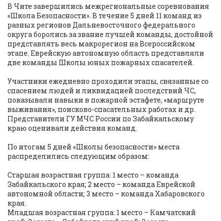
В Чите завершились межрегиональные соревнования
«Школа Безопасности». В течение 5 дней 11 команд из
разных регионов Дальневосточного федерального
округа боролись за звание лучшей команды, достойной
представлять весь макрорегион на Всероссийском
этапе. Еврейскую автономную область представляли
две команды Школы юных пожарных спасателей.
Участники ежедневно проходили этапы, связанные со
спасением людей и ликвидацией последствий ЧС,
показывали навыки в пожарной эстафете, «маршруте
выживания», поисково-спасательных работах и др.
Представители ГУ МЧС России по Забайкальскому
краю оценивали действия команд.
По итогам 5 дней «Школы безопасности» места
распределились следующим образом:
Старшая возрастная группа: 1 место – команда
Забайкальского края; 2 место – команда Еврейской
автономной области; 3 место – команда Хабаровского
края.
Младшая возрастная группа: 1 место – Камчатский