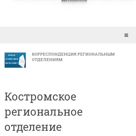
Откр
мен
КОРРЕСПОНДЕНЦИЯ РЕГИОНАЛЬНЫМ
ОТДЕЛЕНИЯМ
Костромское
региональное
отделение