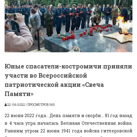
Юные спасатели-костромичи приняли
участи во Всероссийской
патриотической акции «Свеча
Памяти»
22-06-2022 / ПРОСМОТРОВ: 563
22 июня 2022 года… День памяти и скорби… 81 год назад
в 4 часа утра началась Великая Отечественная война.
Ранним утром 22 июня 1941 года войска гитлеровской