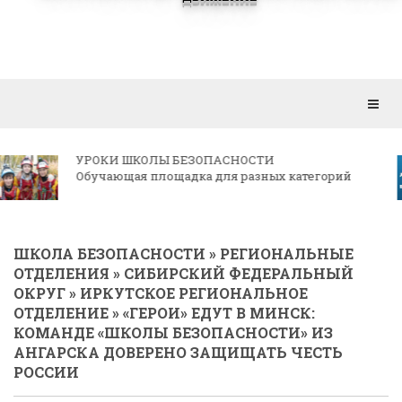
Откр
мен
КОРРЕСПОНДЕНЦИЯ РЕГИОНАЛЬНЫМ
ОТДЕЛЕНИЯМ
ШКОЛА БЕЗОПАСНОСТИ
»
РЕГИОНАЛЬНЫЕ
ОТДЕЛЕНИЯ
»
СИБИРСКИЙ ФЕДЕРАЛЬНЫЙ
ОКРУГ
»
ИРКУТСКОЕ РЕГИОНАЛЬНОЕ
ОТДЕЛЕНИЕ
» «ГЕРОИ» ЕДУТ В МИНСК:
КОМАНДЕ «ШКОЛЫ БЕЗОПАСНОСТИ» ИЗ
АНГАРСКА ДОВЕРЕНО ЗАЩИЩАТЬ ЧЕСТЬ
РОССИИ