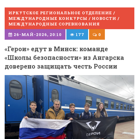
ИРКУТСКОЕ РЕГИОНАЛЬНОЕ ОТДЕЛЕНИЕ /
МЕЖДУНАРОДНЫЕ КОНКУРСЫ / НОВОСТИ /
МЕЖДУНАРОДНЫЕ СОРЕВНОВАНИЯ
26-МАЙ-2026, 20:10
177
0
«Герои» едут в Минск: команде
«Школы безопасности» из Ангарска
доверено защищать честь России