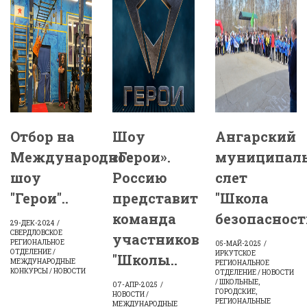
Отбор на
Шоу
Ангарский
Международное
«Герои».
муниципал
шоу
Россию
слет
"Герои"..
представит
"Школа
команда
безопасности
29-ДЕК-2024
СВЕРДЛОВСКОЕ
участников
РЕГИОНАЛЬНОЕ
05-МАЙ-2025
ОТДЕЛЕНИЕ /
ИРКУТСКОЕ
"Школы..
МЕЖДУНАРОДНЫЕ
РЕГИОНАЛЬНОЕ
КОНКУРСЫ / НОВОСТИ
ОТДЕЛЕНИЕ / НОВОСТИ
/ ШКОЛЬНЫЕ,
07-АПР-2025
ГОРОДСКИЕ,
НОВОСТИ /
РЕГИОНАЛЬНЫЕ
МЕЖДУНАРОДНЫЕ