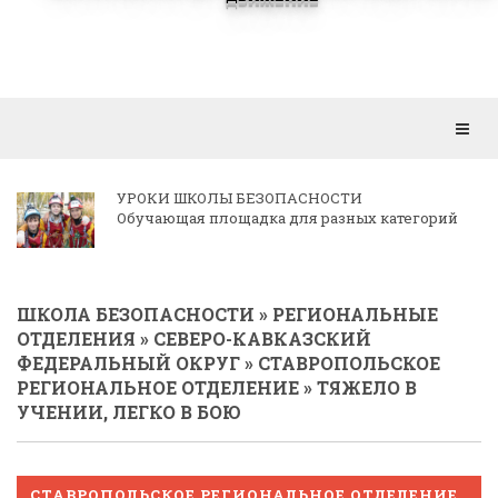
Откр
мен
КОРРЕСПОНДЕНЦИЯ РЕГИОНАЛЬНЫМ
ОТДЕЛЕНИЯМ
ШКОЛА БЕЗОПАСНОСТИ
»
РЕГИОНАЛЬНЫЕ
ОТДЕЛЕНИЯ
»
СЕВЕРО-КАВКАЗСКИЙ
ФЕДЕРАЛЬНЫЙ ОКРУГ
»
СТАВРОПОЛЬСКОЕ
РЕГИОНАЛЬНОЕ ОТДЕЛЕНИЕ
» ТЯЖЕЛО В
УЧЕНИИ, ЛЕГКО В БОЮ
СТАВРОПОЛЬСКОЕ РЕГИОНАЛЬНОЕ ОТДЕЛЕНИЕ