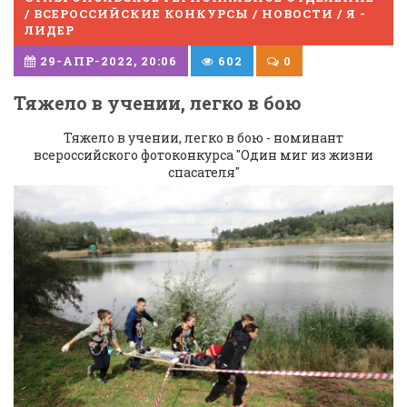
/ ВСЕРОССИЙСКИЕ КОНКУРСЫ / НОВОСТИ / Я -
ЛИДЕР
29-АПР-2022, 20:06
602
0
Тяжело в учении, легко в бою
Тяжело в учении, легко в бою - номинант
всероссийского фотоконкурса "Один миг из жизни
спасателя"