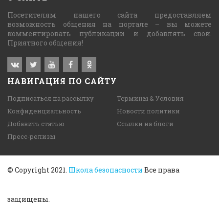
Посетителям нашего сайта предоставляем
возможность общения на портале – вы можете
комментировать публикации и добавлять свои.
Приятного общения!
НАВИГАЦИЯ ПО САЙТУ
Подписаться на рассылку
Термины & Условия
Конфиденциальность
Новости политики
Добавить статью
Ссылки на блоги
Пресс-релизы
© Copyright 2021.
Школа безопасности
Все права
защищены.