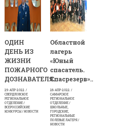
ОДИН
Областной
ДЕНЬ ИЗ
лагерь
ЖИЗНИ
«Юный
ПОЖАРНОГО
спасатель.
ДОЗНАВАТЕЛЯ..
Спасрезерв»..
29-АПР-2022
28-АПР-2022
СВЕРДЛОВСКОЕ
САМАРСКОЕ
РЕГИОНАЛЬНОЕ
РЕГИОНАЛЬНОЕ
ОТДЕЛЕНИЕ /
ОТДЕЛЕНИЕ /
ВСЕРОССИЙСКИЕ
ШКОЛЬНЫЕ,
КОНКУРСЫ / НОВОСТИ
ГОРОДСКИЕ,
РЕГИОНАЛЬНЫЕ
ПОЛЕВЫЕ ЛАГЕРЯ /
НОВОСТИ