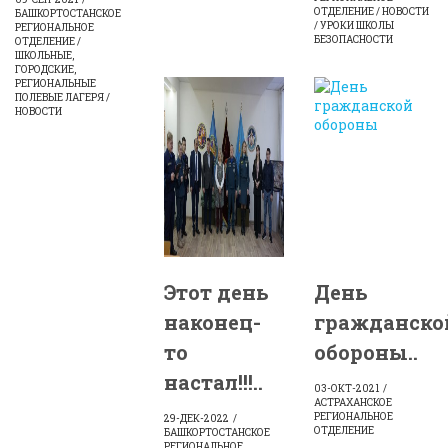
ОТДЕЛЕНИЕ / НОВОСТИ
БАШКОРТОСТАНСКОЕ
/ УРОКИ ШКОЛЫ
РЕГИОНАЛЬНОЕ
БЕЗОПАСНОСТИ
ОТДЕЛЕНИЕ /
ШКОЛЬНЫЕ,
ГОРОДСКИЕ,
РЕГИОНАЛЬНЫЕ
ПОЛЕВЫЕ ЛАГЕРЯ /
НОВОСТИ
Этот день
День
наконец-
гражданско
то
обороны..
настал!!!..
03-ОКТ-2021
АСТРАХАНСКОЕ
РЕГИОНАЛЬНОЕ
29-ДЕК-2022
ОТДЕЛЕНИЕ
БАШКОРТОСТАНСКОЕ
РЕГИОНАЛЬНОЕ