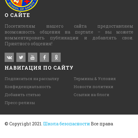
О САЙТЕ
Посетителям нашего сайта предоставляем
возможность общения на портале – вы можете
комментировать публикации и добавлять свои.
Приятного общения!
НАВИГАЦИЯ ПО САЙТУ
Подписаться на рассылку
Термины & Условия
Конфиденциальность
Новости политики
Добавить статью
Ссылки на блоги
Пресс-релизы
© Copyright 2021.
Школа безопасности
Все права