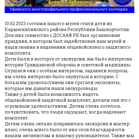
10.02.2023 гостями нашего музея стали дети из
Кармаскалинского района Республики Башкортостан.
Для них совместно с ДОСААФ РБ был организован
праздник, в котором был задействован наш музей и
наши знания в надевании общевойскового защитного
комплекта.
Дети были в восторге от экскурсии, им было интересна
история Гражданской обороны и советской медицины.
Слушали они с особым интересом, задавали вопросы,
им очень интересно было окунуться в историю. С
большим удовольствием они трогали экспонаты,
которые им давали наши экскурсоводы
Также у детей была возможность надеть
общевойсковой защитный комплект, делали они это с
огромным удовольствием. Детям очень хотелось
почувствовать, что люди ощущают, когда надевают
комплект.
Детям очень сильно понравилась экскурсия и мастер-
класс, очень много было от них слов благодарности
нашим активистам и нашему руководителю. Также мы