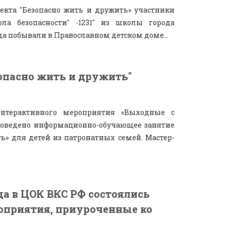
екта "Безопасно жить и дружить» участники
ла безопасности" -1231" из школы города
да побывали в Православном детском доме...
опасно жить и дружить"
нтерактивного мероприятия «Выходные с
проведено информационно-обучающее занятие
ь» для детей из патронатных семей. Мастер-
ода в ЦОК ВКС РФ состоялись
приятия, приуроченные ко