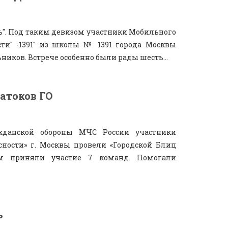
ь". Под таким девизом участники Мобильного
сти" -1391" из школы № 1391 города Москвы
ников. Встрече особенно были рады шесть...
атоков ГО
жданской обороны МЧС России участники
ности» г. Москвы провели «Городской Блиц
ом приняли участие 7 команд. Помогали
ь