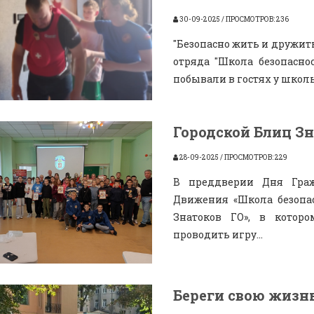
30-09-2025 / ПРОСМОТРОВ: 236
"Безопасно жить и дружит
отряда "Школа безопасно
побывали в гостях у школь
Городской Блиц Зн
28-09-2025 / ПРОСМОТРОВ: 229
В преддверии Дня Гра
Движения «Школа безопас
Знатоков ГО», в котор
проводить игру...
Береги свою жизн