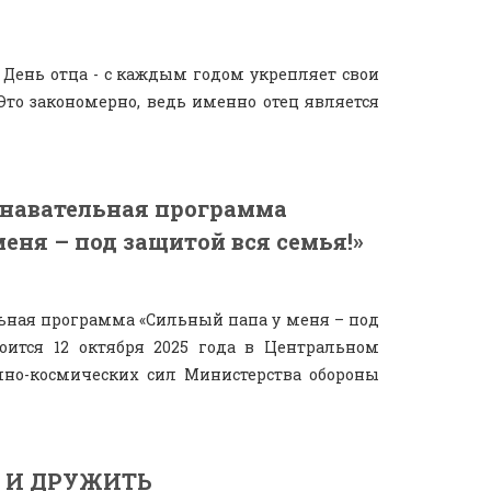
 День отца - с каждым годом укрепляет свои
Это закономерно, ведь именно отец является
навательная программа
еня – под защитой вся семья!»
ьная программа «Сильный папа у меня – под
тоится 12 октября 2025 года в Центральном
шно-космических сил Министерства обороны
 И ДРУЖИТЬ