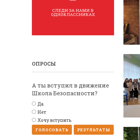
СЛЕДИ ЗА НАМИ В
ОДНОКЛАССНИКАХ
ОПРОСЫ
А ты вступил в движение
Школа Безопасности?
Да
Нет
Хочу вступить
ГОЛОСОВАТЬ
РЕЗУЛЬТАТЫ