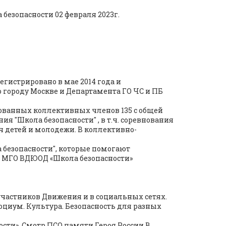
безопасности 02 февраля 2023г.
гистрировано в мае 2014 года и
 городу Москве и Департамента ГО ЧС и ПБ
рованных коллективных членов 135 с общей
 "Школа безопасности" , в т.ч. соревнования
ч детей и молодежи. В коллективно-
 безопасности", которые помогают
в МГО ВДЮОД «Школа безопасности»
частников Движения и в социальных сетях.
циум. Культура. Безопасность для разных
сти», Смотр ПСО памяти Героя России В.