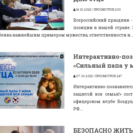
14-10-2025 / ПРОСМОТРОВ: 230
Всероссийский праздник -
позиции в нашей стране. 
бенка важнейшим примером мужества, ответственности и...
Интерактивно-поз
«Сильный папа у м
07-10-2025 / ПРОСМОТРОВ: 247
Интерактивно-познавател
защитой вся семья!» сос
офицерском клубе Возду
РФ....
БЕЗОПАСНО ЖИТЬ