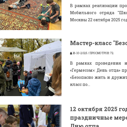
В рамках реализации про
Мобильного отряда "Шко
Москвы 22 октября 2025 го
Мастер-класс "Без
18-10-2025 / ПРОСМОТРОВ: 72
В рамках проведения и
«Гермесом»: День отца» 
«Безопасно жить и дружит
класс по...
12 октября 2025 г
праздничные меро
Дню отца