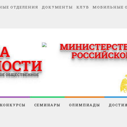
НЫЕ ОТДЕЛЕНИЯ
ДОКУМЕНТЫ
КЛУБ
МОБИЛЬНЫЕ 
А
НОСТИ
ОЕ ОБЩЕСТВЕННОЕ
КОНКУРСЫ
СЕМИНАРЫ
ОЛИМПИАДЫ
ДОСТИ