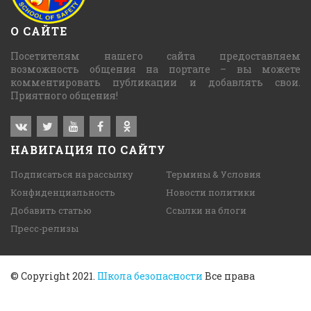
О САЙТЕ
Посетителям нашего сайта предоставляем
возможность общения на портале – вы можете
комментировать публикации и добавлять свои.
Приятного общения!
НАВИГАЦИЯ ПО САЙТУ
Подписаться на рассылку
Термины & Условия
Конфиденциальность
Новости политики
Добавить статью
Ссылки на блоги
Пресс-релизы
© Copyright 2021.
Школа безопасности
Все права