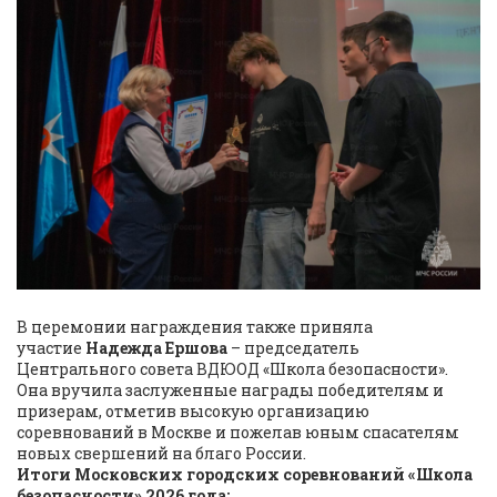
В церемонии награждения также приняла
участие
Надежда Ершова
– председатель
Центрального совета ВДЮОД «Школа безопасности».
Она вручила заслуженные награды победителям и
призерам, отметив высокую организацию
соревнований в Москве и пожелав юным спасателям
новых свершений на благо России.
Итоги Московских городских соревнований «Школа
безопасности» 2026 года: