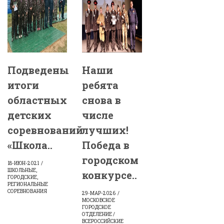
Подведены
Наши
итоги
ребята
областных
снова в
детских
числе
соревнований
лучших!
«Школа..
Победа в
городском
18-ИЮН-2021
ШКОЛЬНЫЕ,
конкурсе..
ГОРОДСКИЕ,
РЕГИОНАЛЬНЫЕ
СОРЕВНОВАНИЯ
29-МАР-2026
МОСКОВСКОЕ
ГОРОДСКОЕ
ОТДЕЛЕНИЕ /
ВСЕРОССИЙСКИЕ