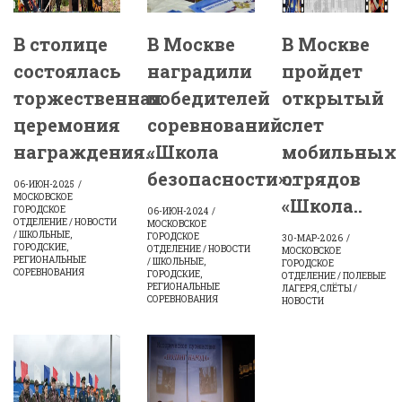
В столице
В Москве
В Москве
состоялась
наградили
пройдет
торжественная
победителей
открытый
церемония
соревнований
слет
награждения..
«Школа
мобильных
безопасности»..
отрядов
06-ИЮН-2025
МОСКОВСКОЕ
«Школа..
ГОРОДСКОЕ
06-ИЮН-2024
ОТДЕЛЕНИЕ / НОВОСТИ
МОСКОВСКОЕ
/ ШКОЛЬНЫЕ,
ГОРОДСКОЕ
30-МАР-2026
ГОРОДСКИЕ,
ОТДЕЛЕНИЕ / НОВОСТИ
МОСКОВСКОЕ
РЕГИОНАЛЬНЫЕ
/ ШКОЛЬНЫЕ,
ГОРОДСКОЕ
СОРЕВНОВАНИЯ
ГОРОДСКИЕ,
ОТДЕЛЕНИЕ / ПОЛЕВЫЕ
РЕГИОНАЛЬНЫЕ
ЛАГЕРЯ, СЛЁТЫ /
СОРЕВНОВАНИЯ
НОВОСТИ