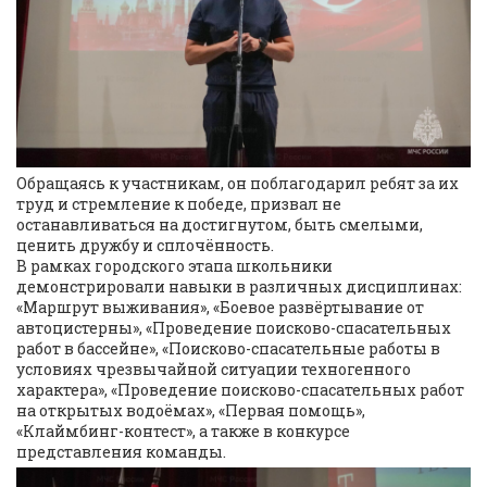
Обращаясь к участникам, он поблагодарил ребят за их
труд и стремление к победе, призвал не
останавливаться на достигнутом, быть смелыми,
ценить дружбу и сплочённость.
В рамках городского этапа школьники
демонстрировали навыки в различных дисциплинах:
«Маршрут выживания», «Боевое развёртывание от
автоцистерны», «Проведение поисково-спасательных
работ в бассейне», «Поисково-спасательные работы в
условиях чрезвычайной ситуации техногенного
характера», «Проведение поисково-спасательных работ
на открытых водоёмах», «Первая помощь»,
«Клаймбинг-контест», а также в конкурсе
представления команды.