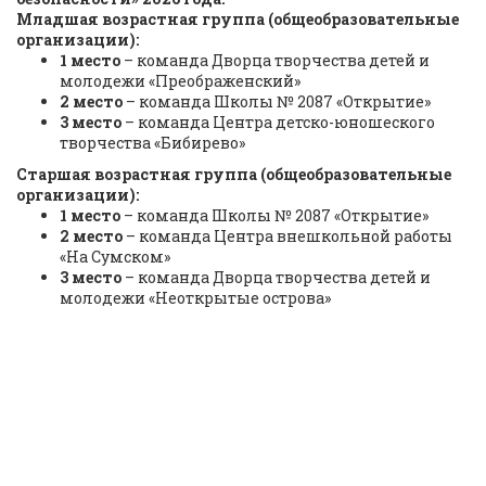
Младшая возрастная группа (общеобразовательные
организации):
1 место
– команда Дворца творчества детей и
молодежи «Преображенский»
2 место
– команда Школы № 2087 «Открытие»
3 место
– команда Центра детско-юношеского
творчества «Бибирево»
Старшая возрастная группа (общеобразовательные
организации):
1 место
– команда Школы № 2087 «Открытие»
2 место
– команда Центра внешкольной работы
«На Сумском»
3 место
– команда Дворца творчества детей и
молодежи «Неоткрытые острова»