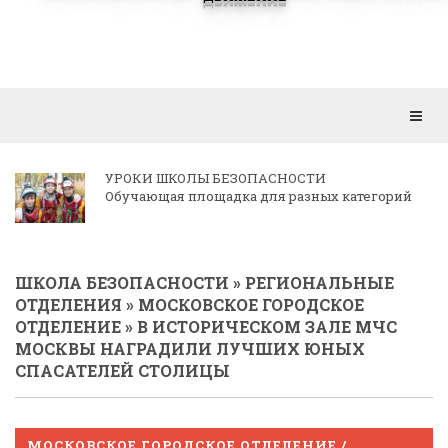
Откр
мен
КОРРЕСПОНДЕНЦИЯ РЕГИОНАЛЬНЫМ
ОТДЕЛЕНИЯМ
ШКОЛА БЕЗОПАСНОСТИ
»
РЕГИОНАЛЬНЫЕ
ОТДЕЛЕНИЯ
»
МОСКОВСКОЕ ГОРОДСКОЕ
ОТДЕЛЕНИЕ
» В ИСТОРИЧЕСКОМ ЗАЛЕ МЧС
МОСКВЫ НАГРАДИЛИ ЛУЧШИХ ЮНЫХ
СПАСАТЕЛЕЙ СТОЛИЦЫ
МОСКОВСКОЕ ГОРОДСКОЕ ОТДЕЛЕНИЕ /