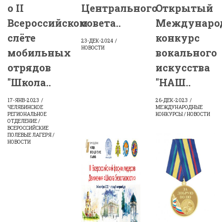
о II
Центрального
Открытый
Всероссийском
совета..
Междунаро
слёте
конкурс
23-ДЕК-2024
НОВОСТИ
мобильных
вокального
отрядов
искусства
"Школа..
"НАШ..
17-ЯНВ-2023
26-ДЕК-2023
ЧЕЛЯБИНСКОЕ
МЕЖДУНАРОДНЫЕ
РЕГИОНАЛЬНОЕ
КОНКУРСЫ / НОВОСТИ
ОТДЕЛЕНИЕ /
ВСЕРОССИЙСКИЕ
ПОЛЕВЫЕ ЛАГЕРЯ /
НОВОСТИ