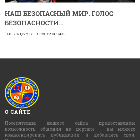
НАШ БЕЗОПАСНЫЙ МИР. ГОЛОС
БЕЗОПАСНОСТИ...
31-01-2021, 22:21
ПРОСМОТРОВ: 51 498
О САЙТЕ
Посетителям нашего сайта предоставляем
возможность общения на портале – вы можете
комментировать публикации и добавлять свои.