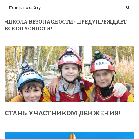
«ШКОЛА БЕЗОПАСНОСТИ» ПРЕДУПРЕЖДАЕТ
ВСЕ ОПАСНОСТИ!
СТАНЬ УЧАСТНИКОМ ДВИЖЕНИЯ!