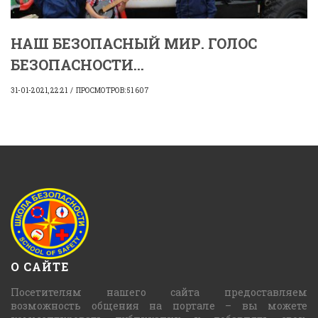
НАШ БЕЗОПАСНЫЙ МИР. ГОЛОС
БЕЗОПАСНОСТИ...
31-01-2021, 22:21
ПРОСМОТРОВ: 51 607
О САЙТЕ
Посетителям нашего сайта предоставляем
возможность общения на портале – вы можете