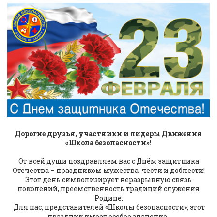
Дорогие друзья, участники и лидеры Движения
«Школа безопасности»!
От всей души поздравляем вас с Днём защитника
Отечества – праздником мужества, чести и доблести!
Этот день символизирует неразрывную связь
поколений, преемственность традиций служения
Родине.
Для нас, представителей «Школы безопасности», этот
праздник имеет особое значение.