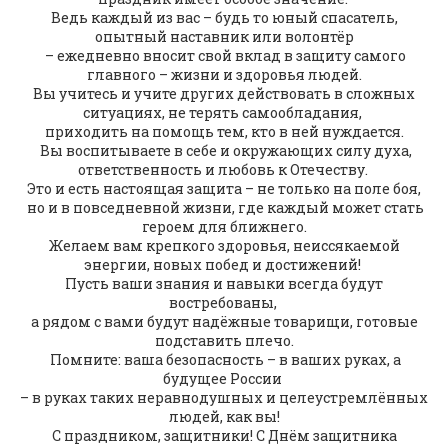
Ведь каждый из вас – будь то юный спасатель,
опытный наставник или волонтёр
– ежедневно вносит свой вклад в защиту самого
главного – жизни и здоровья людей.
Вы учитесь и учите других действовать в сложных
ситуациях, не терять самообладания,
приходить на помощь тем, кто в ней нуждается.
Вы воспитываете в себе и окружающих силу духа,
ответственность и любовь к Отечеству.
Это и есть настоящая защита – не только на поле боя,
но и в повседневной жизни, где каждый может стать
героем для ближнего.
Желаем вам крепкого здоровья, неиссякаемой
энергии, новых побед и достижений!
Пусть ваши знания и навыки всегда будут
востребованы,
а рядом с вами будут надёжные товарищи, готовые
подставить плечо.
Помните: ваша безопасность – в ваших руках, а
будущее России
– в руках таких неравнодушных и целеустремлённых
людей, как вы!
С праздником, защитники! С Днём защитника