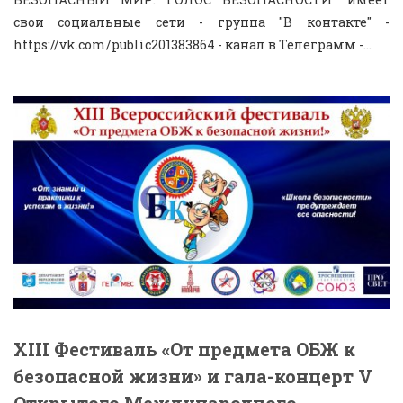
свои социальные сети - группа "В контакте" -
https://vk.com/public201383864 - канал в Телеграмм -...
XIII Фестиваль «От предмета ОБЖ к
безопасной жизни» и гала-концерт V
Открытого Международного