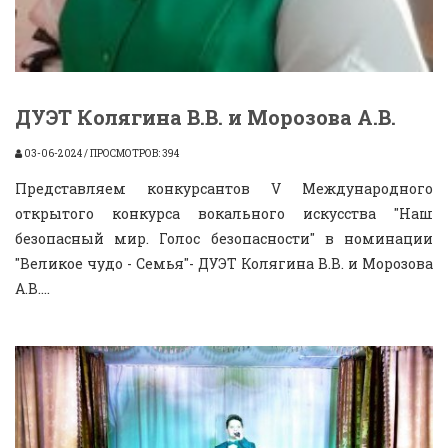
ДУЭТ Колягина В.В. и Морозова А.В.
03-06-2024 / ПРОСМОТРОВ: 394
Представляем конкурсантов V Международного
открытого конкурса вокального искусства "Наш
безопасный мир. Голос безопасности" в номинации
"Великое чудо - Семья"- ДУЭТ Колягина В.В. и Морозова
А.В....