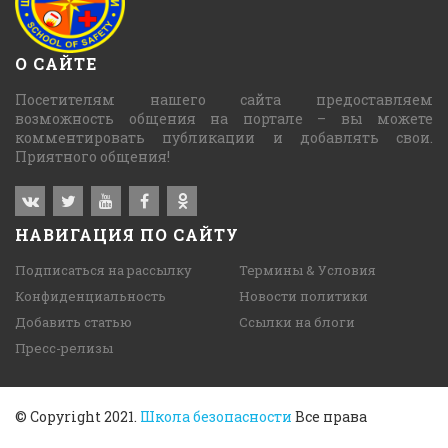
О САЙТЕ
Посетителям нашего сайта предоставляем
возможность общения на портале – вы можете
комментировать публикации и добавлять свои.
Приятного общения!
НАВИГАЦИЯ ПО САЙТУ
Подписаться на рассылку
Термины & Условия
Конфиденциальность
Новости политики
Добавить статью
Ссылки на блоги
Пресс-релизы
© Copyright 2021.
Школа безопасности
Все права