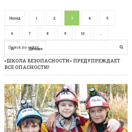
Назад
1
2
3
4
5
6
7
8
9
10
...
16
Дальше
«ШКОЛА БЕЗОПАСНОСТИ» ПРЕДУПРЕЖДАЕТ
ВСЕ ОПАСНОСТИ!